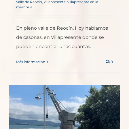
Valle de Reocín
,
villapresente
,
villapresente en la
memoria
En pleno valle de Reocín. Hoy hablamos
de casonas, en Villapresente donde se
pueden encontrar unas cuantas.
Más información
0