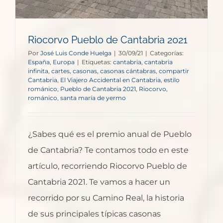
Riocorvo Pueblo de Cantabria 2021
Por
José Luis Conde Huelga
|
30/09/21
|
Categorías:
España
,
Europa
|
Etiquetas:
cantabria
,
cantabria
infinita
,
cartes
,
casonas
,
casonas cántabras
,
compartir
Cantabria
,
El Viajero Accidental en Cantabria
,
estilo
románico
,
Pueblo de Cantabria 2021
,
Riocorvo
,
románico
,
santa maría de yermo
¿Sabes qué es el premio anual de Pueblo
de Cantabria? Te contamos todo en este
artículo, recorriendo Riocorvo Pueblo de
Cantabria 2021. Te vamos a hacer un
recorrido por su Camino Real, la historia
de sus principales típicas casonas