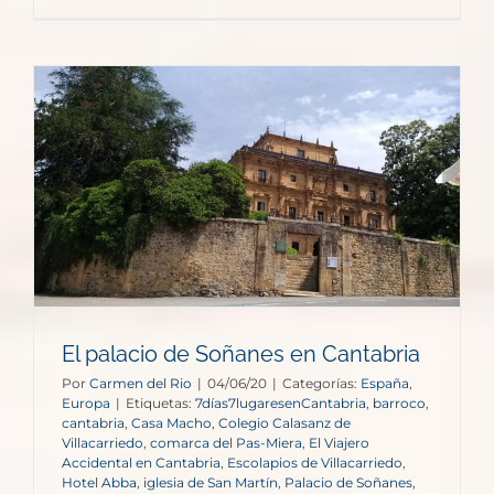
El palacio de Soñanes en Cantabria
Por
Carmen del Rio
|
04/06/20
|
Categorías:
España
,
Europa
|
Etiquetas:
7días7lugaresenCantabria
,
barroco
,
cantabria
,
Casa Macho
,
Colegio Calasanz de
Villacarriedo
,
comarca del Pas-Miera
,
El Viajero
Accidental en Cantabria
,
Escolapios de Villacarriedo
,
Hotel Abba
,
iglesia de San Martín
,
Palacio de Soñanes
,