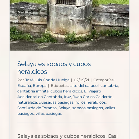
Selaya es sobaos y cubos
heráldicos
Por
José Luis Conde Huelga
|
02/09/21
|
Categorías:
España
,
Europa
|
Etiquetas:
alto del caracol
,
cantabria
,
cantabria infinita
,
cubos heráldicos
,
El Viajero
Accidental en Cantabria
,
Iruz
,
Juan Carlos Calderón
,
naturaleza
,
quesadas pasiegas
,
rollos heráldicos
,
Santiurde de Toranzo
,
Selaya
,
sobaos pasiegos
,
valles
pasiegos
,
villas pasiegas
Selaya es sobaos y cubos heráldicos. Casi