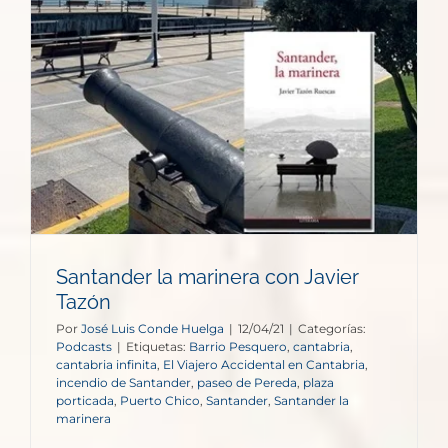
Santander la marinera con Javier
Tazón
Por
José Luis Conde Huelga
|
12/04/21
|
Categorías:
Podcasts
|
Etiquetas:
Barrio Pesquero
,
cantabria
,
cantabria infinita
,
El Viajero Accidental en Cantabria
,
incendio de Santander
,
paseo de Pereda
,
plaza
porticada
,
Puerto Chico
,
Santander
,
Santander la
marinera