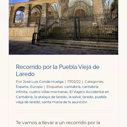
e
Recorrido por la Puebla Vieja de
Laredo
Por
José Luis Conde Huelga
|
17/02/22
|
Categorías:
España
,
Europa
|
Etiquetas:
cantabria
,
cantabria
infinita
,
cuatro villas marineras
,
El Viajero Accidental en
Cantabria
,
la atalaya de laredo
,
la salvé
,
laredo
,
puebla
vieja de laredo
,
santa maría de la asunción
Te vamos a llevar a un recorrido por la