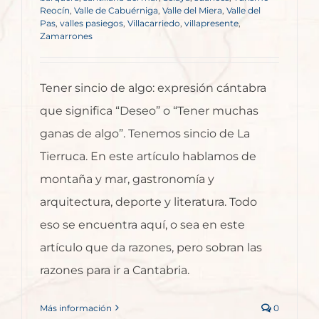
Reocín
,
Valle de Cabuérniga
,
Valle del Miera
,
Valle del
Pas
,
valles pasiegos
,
Villacarriedo
,
villapresente
,
Zamarrones
Tener sincio de algo: expresión cántabra
que significa “Deseo” o “Tener muchas
ganas de algo”. Tenemos sincio de La
Tierruca. En este artículo hablamos de
montaña y mar, gastronomía y
arquitectura, deporte y literatura. Todo
eso se encuentra aquí, o sea en este
artículo que da razones, pero sobran las
razones para ir a Cantabria.
Más información
0