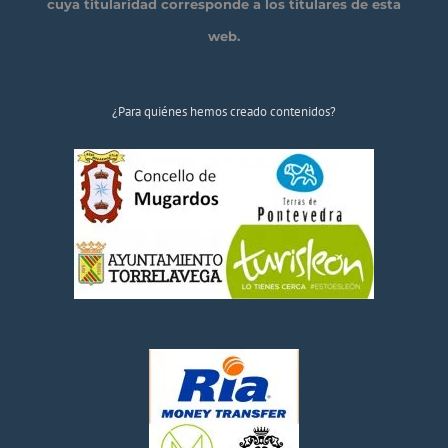
cuya titularidad corresponde a los titulares de esta
web.
¿Para quiénes hemos creado contenidos?