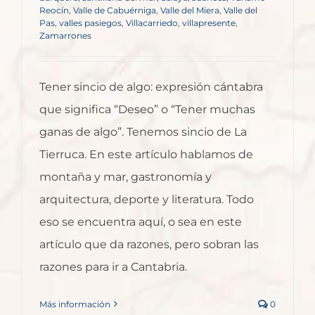
Reocín
,
Valle de Cabuérniga
,
Valle del Miera
,
Valle del
Pas
,
valles pasiegos
,
Villacarriedo
,
villapresente
,
Zamarrones
Tener sincio de algo: expresión cántabra
que significa “Deseo” o “Tener muchas
ganas de algo”. Tenemos sincio de La
Tierruca. En este artículo hablamos de
montaña y mar, gastronomía y
arquitectura, deporte y literatura. Todo
eso se encuentra aquí, o sea en este
artículo que da razones, pero sobran las
razones para ir a Cantabria.
Más información
0