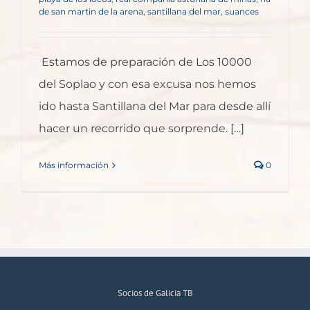
de san martin de la arena
,
santillana del mar
,
suances
Estamos de preparación de Los 10000
del Soplao y con esa excusa nos hemos
ido hasta Santillana del Mar para desde allí
hacer un recorrido que sorprende. […]
Más información
0
Socios de Galicia TB