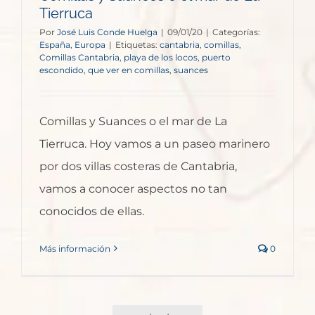
Tierruca
Por
José Luis Conde Huelga
|
09/01/20
|
Categorías:
España
,
Europa
|
Etiquetas:
cantabria
,
comillas
,
Comillas Cantabria
,
playa de los locos
,
puerto
escondido
,
que ver en comillas
,
suances
Comillas y Suances o el mar de La
Tierruca. Hoy vamos a un paseo marinero
por dos villas costeras de Cantabria,
vamos a conocer aspectos no tan
conocidos de ellas.
Más información
0