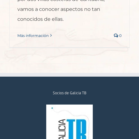
vamos a conocer aspectos no tan
conocidos de ellas.
Más información
0
Socios de Galicia TB