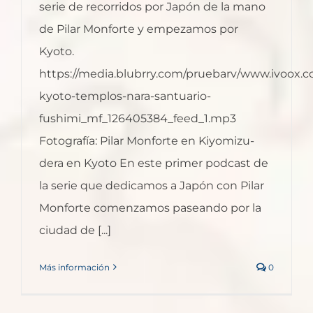
serie de recorridos por Japón de la mano
de Pilar Monforte y empezamos por
Kyoto.
https://media.blubrry.com/pruebarv/www.ivoox.
kyoto-templos-nara-santuario-
fushimi_mf_126405384_feed_1.mp3
Fotografía: Pilar Monforte en Kiyomizu-
dera en Kyoto En este primer podcast de
la serie que dedicamos a Japón con Pilar
Monforte comenzamos paseando por la
ciudad de [...]
Más información
0