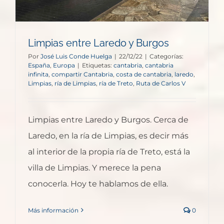
Limpias entre Laredo y Burgos
Por
José Luis Conde Huelga
|
22/12/22
|
Categorías:
España
,
Europa
|
Etiquetas:
cantabria
,
cantabria
infinita
,
compartir Cantabria
,
costa de cantabria
,
laredo
,
Limpias
,
ría de Limpias
,
ría de Treto
,
Ruta de Carlos V
Limpias entre Laredo y Burgos. Cerca de
Laredo, en la ría de Limpias, es decir más
al interior de la propia ría de Treto, está la
villa de Limpias. Y merece la pena
conocerla. Hoy te hablamos de ella.
Más información
0