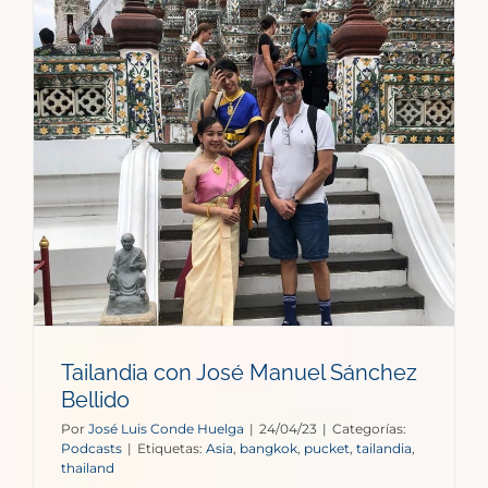
Tailandia con José Manuel Sánchez
Bellido
Por
José Luis Conde Huelga
|
24/04/23
|
Categorías:
Podcasts
|
Etiquetas:
Asia
,
bangkok
,
pucket
,
tailandia
,
thailand