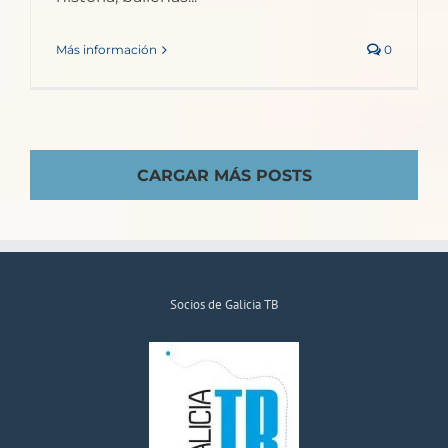
Más información
0
CARGAR MÁS POSTS
Socios de Galicia TB