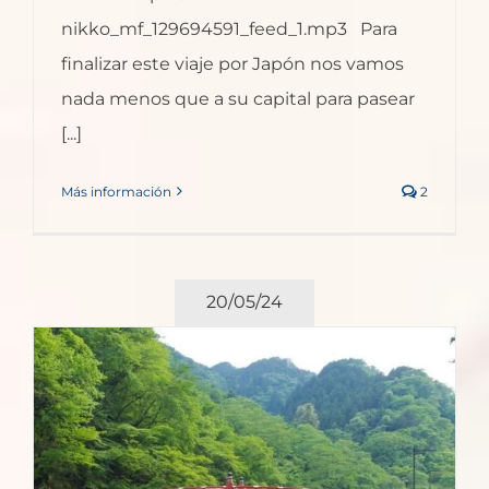
nikko_mf_129694591_feed_1.mp3 Para
finalizar este viaje por Japón nos vamos
nada menos que a su capital para pasear
[...]
Más información
2
20/05/24