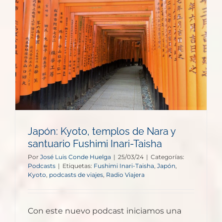
Japón: Kyoto, templos de Nara y
santuario Fushimi Inari-Taisha
Por
José Luis Conde Huelga
|
25/03/24
|
Categorías:
Podcasts
|
Etiquetas:
Fushimi Inari-Taisha
,
Japón
,
Kyoto
,
podcasts de viajes
,
Radio Viajera
Con este nuevo podcast iniciamos una