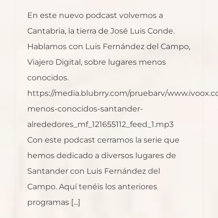
En este nuevo podcast volvemos a
Cantabria, la tierra de José Luis Conde.
Hablamos con Luis Fernández del Campo,
Viajero Digital, sobre lugares menos
conocidos.
https://media.blubrry.com/pruebarv/www.ivoox.c
menos-conocidos-santander-
alrededores_mf_121655112_feed_1.mp3
Con este podcast cerramos la serie que
hemos dedicado a diversos lugares de
Santander con Luis Fernández del
Campo. Aquí tenéis los anteriores
programas [...]