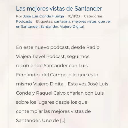
Las mejores vistas de Santander
Por
José Luis Conde Huelga
|
10/11/23
|
Categorías:
Podcasts
|
Etiquetas:
cantabria
,
mejores vistas
,
que ver
en Santander
,
Santander
,
Viajero Digital
En este nuevo podcast, desde Radio
Viajera Travel Podcast, seguimos
recorriendo Santander con Luis
Fernández del Campo, o lo que es lo
mismo Viajero Digital. Esta vez José Luis
Conde y Raquel Calvo charlan con Luis
sobre los lugares desde los que
contemplar las mejores vistas de
Santander. Uno de [...]