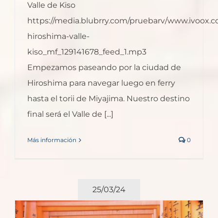
Valle de Kiso
https://media.blubrry.com/pruebarv/www.ivoox.
hiroshima-valle-
kiso_mf_129141678_feed_1.mp3
Empezamos paseando por la ciudad de
Hiroshima para navegar luego en ferry
hasta el torii de Miyajima. Nuestro destino
final será el Valle de [...]
Más información
0
25/03/24