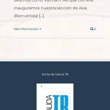
destinos como Vietnam. Así que con ella
inauguramos nuestra sección de Asia.
¡Bienvenida! […]
Más información
0
Socios de Galicia TB