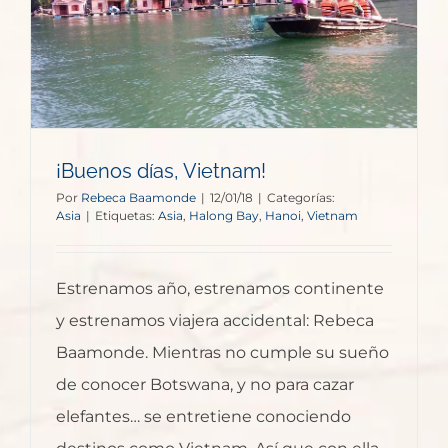
¡Buenos días, Vietnam!
Por
Rebeca Baamonde
|
12/01/18
|
Categorías:
Asia
|
Etiquetas:
Asia
,
Halong Bay
,
Hanoi
,
Vietnam
Estrenamos año, estrenamos continente
y estrenamos viajera accidental: Rebeca
Baamonde. Mientras no cumple su sueño
de conocer Botswana, y no para cazar
elefantes… se entretiene conociendo