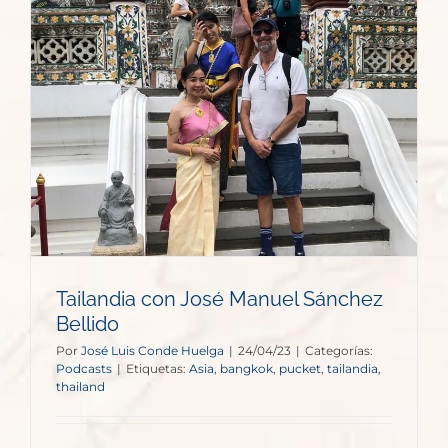
Tailandia con José Manuel Sánchez
Bellido
Por
José Luis Conde Huelga
|
24/04/23
|
Categorías:
Podcasts
|
Etiquetas:
Asia
,
bangkok
,
pucket
,
tailandia
,
thailand