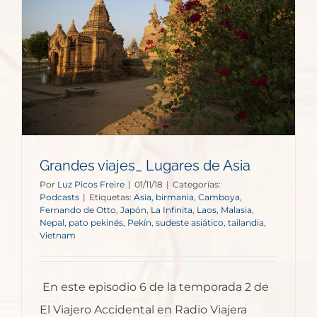
Grandes viajes_ Lugares de Asia
Por
Luz Picos Freire
|
01/11/18
|
Categorías:
Podcasts
|
Etiquetas:
Asia
,
birmania
,
Camboya
,
Fernando de Otto
,
Japón
,
La Infinita
,
Laos
,
Malasia
,
Nepal
,
pato pekinés
,
Pekín
,
sudeste asiático
,
tailandia
,
Vietnam
En este episodio 6 de la temporada 2 de
El Viajero Accidental en Radio Viajera