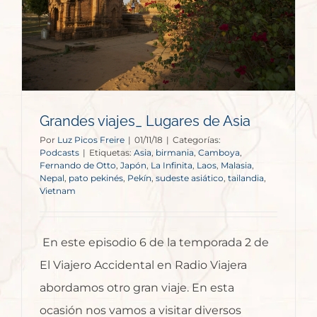
Grandes viajes_ Lugares de Asia
Por
Luz Picos Freire
|
01/11/18
|
Categorías:
Podcasts
|
Etiquetas:
Asia
,
birmania
,
Camboya
,
Fernando de Otto
,
Japón
,
La Infinita
,
Laos
,
Malasia
,
Nepal
,
pato pekinés
,
Pekín
,
sudeste asiático
,
tailandia
,
Vietnam
En este episodio 6 de la temporada 2 de
El Viajero Accidental en Radio Viajera
abordamos otro gran viaje. En esta
ocasión nos vamos a visitar diversos