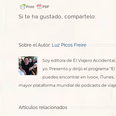
Si te ha gustado, compártelo:
Sobre el Autor:
Luz Picos Freire
Soy editora de El Viajero Accident
yo. Presento y dirijo el programa "E
puedes encontrar en Ivoox, iTunes, Sp
mayor plataforma mundial de podcasts de viaje
Artículos relacionados