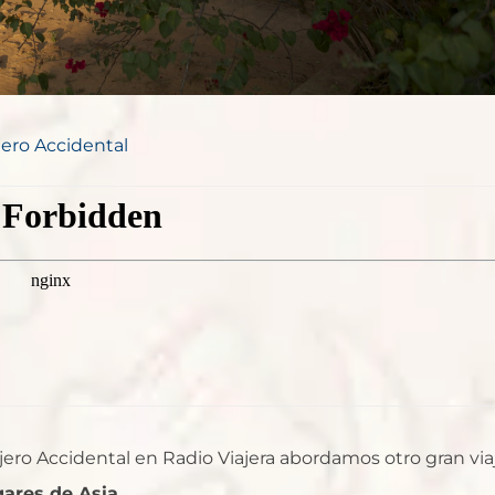
ajero Accidental
jero Accidental en Radio Viajera abordamos otro gran via
gares de Asia
.