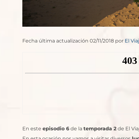
Fecha última actualización 02/11/2018 por
El Vi
En este
episodio 6
de la
temporada 2
de El Via
En esta ocasión nos vamos a visitar diversos
lu