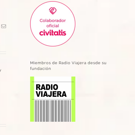
k
Correo
electrónico
Miembros de Radio Viajera desde su
fundación
y