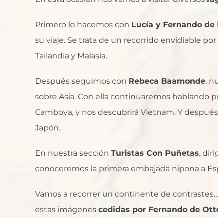
Primero lo hacemos con
Lucía y Fernando de l
su viaje. Se trata de un recorrido envidiable po
Tailandia y Malasia.
Después seguimos con
Rebeca Baamonde
, n
sobre Asia. Con ella continuaremos hablando pr
Camboya, y nos descubrirá Vietnam. Y después 
Japón.
En nuestra sección
Turistas Con Puñetas
, dir
conoceremos la primera embajada nipona a Es
Vamos a recorrer un continente de contrastes…
estas imágenes
cedidas por Fernando de Ott