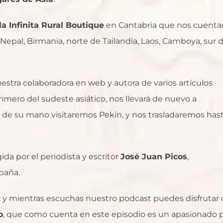
a Infinita Rural Boutique
en Cantabria que nos cuenta
r Nepal, Birmania, norte de Tailandia, Laos, Camboya, sur 
uestra colaboradora en web y autora de varios artículos
imero del sudeste asiático, nos llevará de nuevo a
de su mano visitaremos Pekín, y nos trasladaremos has
igida por el periodista y escritor
José Juan Picos
,
paña.
 y mientras escuchas nuestro podcast puedes disfrutar
o
, que como cuenta en este episodio es un apasionado 