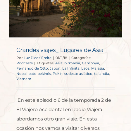
Grandes viajes_ Lugares de Asia
Por
Luz Picos Freire
|
01/11/18
|
Categorías:
Podcasts
|
Etiquetas:
Asia
,
birmania
,
Camboya
,
Fernando de Otto
,
Japón
,
La Infinita
,
Laos
,
Malasia
,
Nepal
,
pato pekinés
,
Pekín
,
sudeste asiático
,
tailandia
,
Vietnam
En este episodio 6 de la temporada 2 de
El Viajero Accidental en Radio Viajera
abordamos otro gran viaje. En esta
ocasión nos vamos a visitar diversos