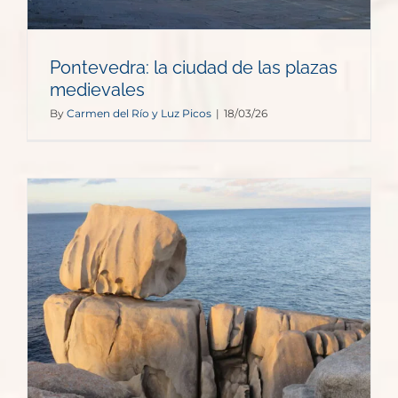
Pontevedra: la ciudad de las plazas
medievales
By
Carmen del Río y Luz Picos
|
18/03/26