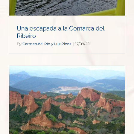
Una escapada a la Comarca del
Ribeiro
By
Carmen del Río y Luz Picos
|
17/09/25
o