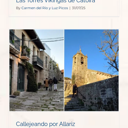
Las Torres Vikingas de Catoira
By
Carmen del Río y Luz Picos
|
31/07/25
Callejeando por Allariz