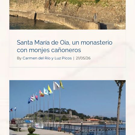
Santa María de Oia, un monasterio
con monjes cañoneros
By
Carmen del Río y Luz Picos
|
21/05/26