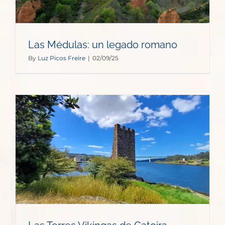
Las Médulas: un legado romano
By
Luz Picos Freire
|
02/09/25