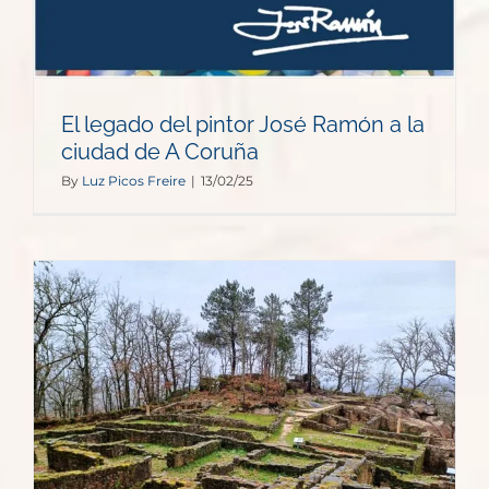
El legado del pintor José Ramón a la
ciudad de A Coruña
By
Luz Picos Freire
|
13/02/25
y