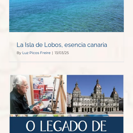
La Isla de Lobos, esencia canaria
By
Luz Picos Freire
|
13/03/25
n