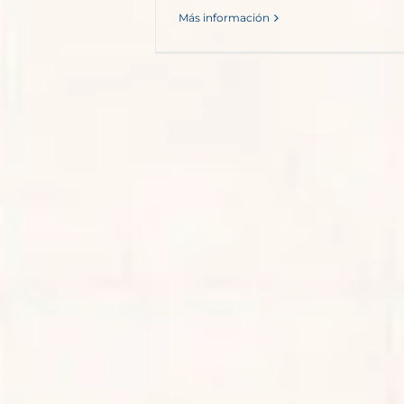
Más información
Gra