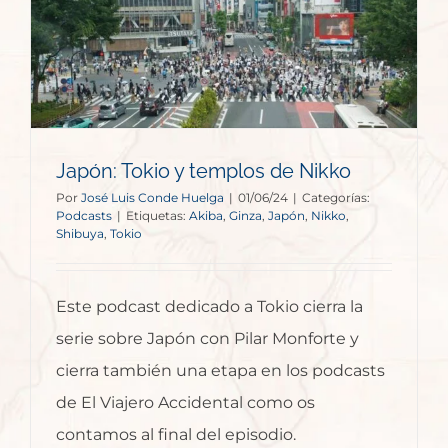
o
Japón: Tokio y templos de Nikko
Por
José Luis Conde Huelga
|
01/06/24
|
Categorías:
Podcasts
|
Etiquetas:
Akiba
,
Ginza
,
Japón
,
Nikko
,
Shibuya
,
Tokio
Este podcast dedicado a Tokio cierra la
serie sobre Japón con Pilar Monforte y
cierra también una etapa en los podcasts
de El Viajero Accidental como os
contamos al final del episodio.