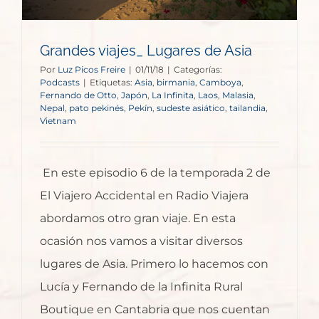
Grandes viajes_ Lugares de Asia
Por
Luz Picos Freire
|
01/11/18
|
Categorías:
Podcasts
|
Etiquetas:
Asia
,
birmania
,
Camboya
,
Fernando de Otto
,
Japón
,
La Infinita
,
Laos
,
Malasia
,
Nepal
,
pato pekinés
,
Pekín
,
sudeste asiático
,
tailandia
,
Vietnam
En este episodio 6 de la temporada 2 de
El Viajero Accidental en Radio Viajera
abordamos otro gran viaje. En esta
ocasión nos vamos a visitar diversos
lugares de Asia. Primero lo hacemos con
Lucía y Fernando de la Infinita Rural
Boutique en Cantabria que nos cuentan