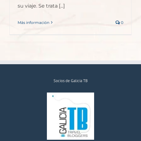
su viaje. Se trata [...]
Más información
0
Socios de Galicia TB