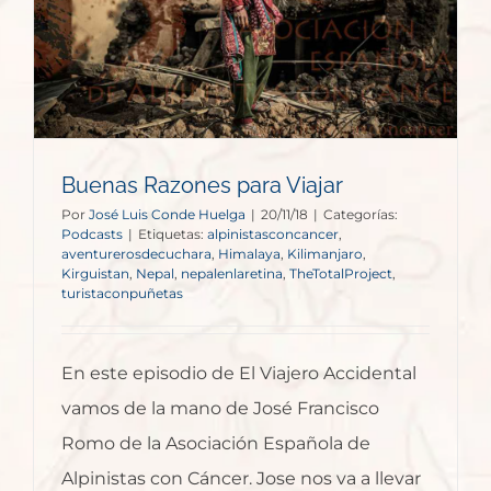
Buenas Razones para Viajar
Por
José Luis Conde Huelga
|
20/11/18
|
Categorías:
Podcasts
|
Etiquetas:
alpinistasconcancer
,
aventurerosdecuchara
,
Himalaya
,
Kilimanjaro
,
Kirguistan
,
Nepal
,
nepalenlaretina
,
TheTotalProject
,
turistaconpuñetas
En este episodio de El Viajero Accidental
vamos de la mano de José Francisco
Romo de la Asociación Española de
Alpinistas con Cáncer. Jose nos va a llevar