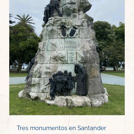
r
Tres monumentos en Santander