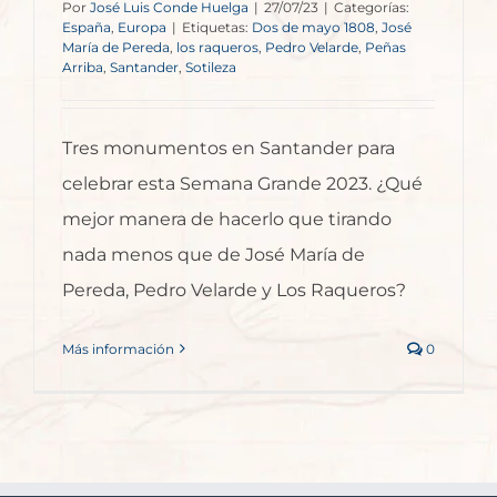
Por
José Luis Conde Huelga
|
27/07/23
|
Categorías:
España
,
Europa
|
Etiquetas:
Dos de mayo 1808
,
José
María de Pereda
,
los raqueros
,
Pedro Velarde
,
Peñas
Arriba
,
Santander
,
Sotileza
Tres monumentos en Santander para
celebrar esta Semana Grande 2023. ¿Qué
mejor manera de hacerlo que tirando
nada menos que de José María de
Pereda, Pedro Velarde y Los Raqueros?
Más información
0