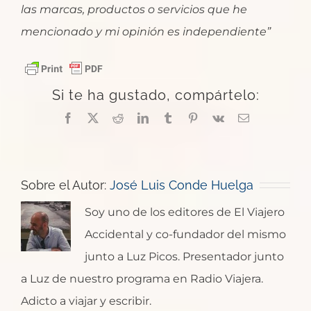
las marcas, productos o servicios que he
mencionado y mi opinión es independiente”
Si te ha gustado, compártelo:
Facebook
X
Reddit
LinkedIn
Tumblr
Pinterest
Vk
Correo
electrónico
Sobre el Autor:
José Luis Conde Huelga
Soy uno de los editores de El Viajero
Accidental y co-fundador del mismo
junto a Luz Picos. Presentador junto
a Luz de nuestro programa en Radio Viajera.
Adicto a viajar y escribir.