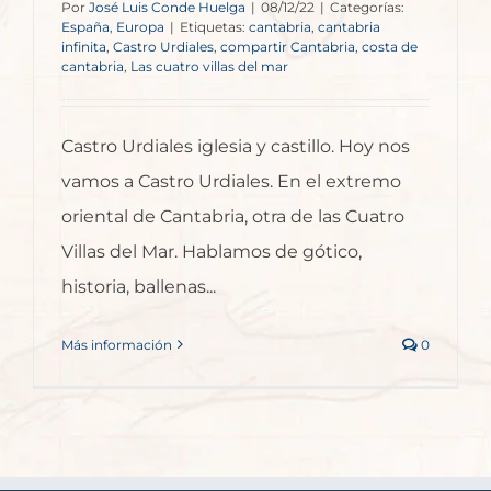
Por
José Luis Conde Huelga
|
08/12/22
|
Categorías:
España
,
Europa
|
Etiquetas:
cantabria
,
cantabria
infinita
,
Castro Urdiales
,
compartir Cantabria
,
costa de
cantabria
,
Las cuatro villas del mar
Castro Urdiales iglesia y castillo. Hoy nos
vamos a Castro Urdiales. En el extremo
oriental de Cantabria, otra de las Cuatro
Villas del Mar. Hablamos de gótico,
historia, ballenas...
Más información
0