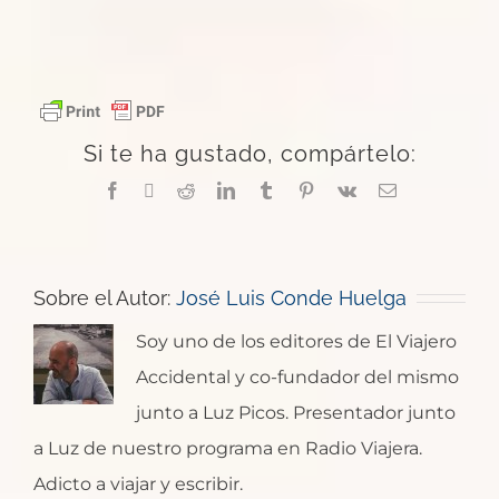
Si te ha gustado, compártelo:
Facebook
X
Reddit
LinkedIn
Tumblr
Pinterest
Vk
Correo
electrónico
Sobre el Autor:
José Luis Conde Huelga
Soy uno de los editores de El Viajero
Accidental y co-fundador del mismo
junto a Luz Picos. Presentador junto
a Luz de nuestro programa en Radio Viajera.
Adicto a viajar y escribir.