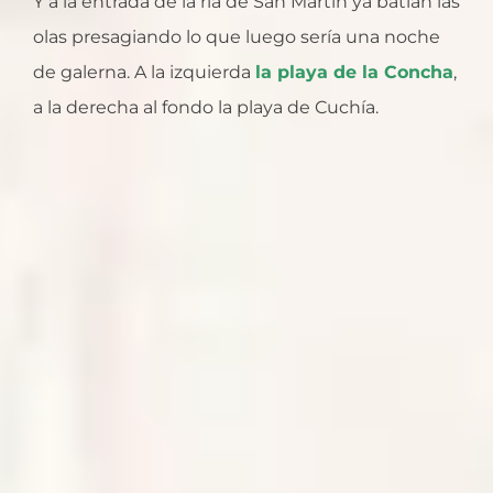
Y a la entrada de la ría de San Martín ya batían las
olas presagiando lo que luego sería una noche
de galerna. A la izquierda
la playa de la Concha
,
a la derecha al fondo la playa de Cuchía.