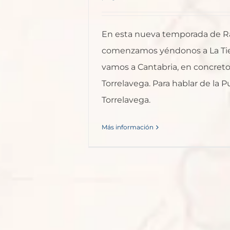
En esta nueva temporada de Rad
comenzamos yéndonos a La Tie
vamos a Cantabria, en concreto
Torrelavega. Para hablar de la P
Torrelavega.
Más información