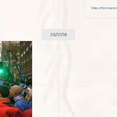
Más informació
05/01/18