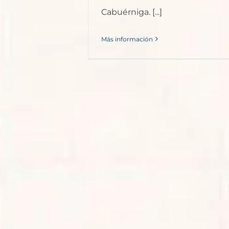
Cabuérniga. [...]
Más información
Mi