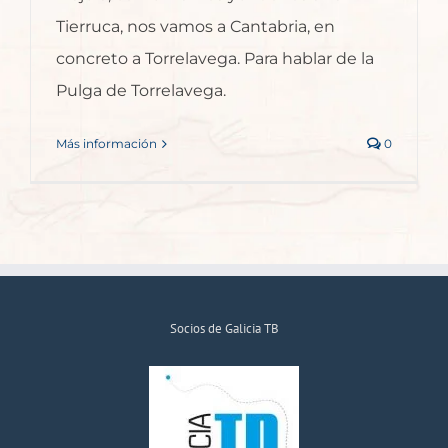
Tierruca, nos vamos a Cantabria, en
concreto a Torrelavega. Para hablar de la
Pulga de Torrelavega.
Más información
0
Socios de Galicia TB