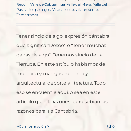
Reocín
,
Valle de Cabuérniga
,
Valle del Miera
,
Valle del
Pas
,
valles pasiegos
,
Villacarriedo
,
villapresente
,
Zamarrones
Tener sincio de algo: expresión cántabra
que significa “Deseo” o “Tener muchas
ganas de algo”. Tenemos sincio de La
Tierruca. En este artículo hablamos de
montaña y mar, gastronomía y
arquitectura, deporte y literatura. Todo
eso se encuentra aquí, o sea en este
artículo que da razones, pero sobran las
razones para ir a Cantabria.
Más información
0