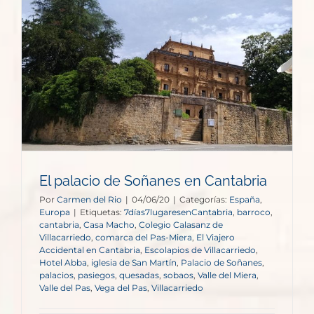
El palacio de Soñanes en Cantabria
Por
Carmen del Rio
|
04/06/20
|
Categorías:
España
,
Europa
|
Etiquetas:
7días7lugaresenCantabria
,
barroco
,
cantabria
,
Casa Macho
,
Colegio Calasanz de
Villacarriedo
,
comarca del Pas-Miera
,
El Viajero
Accidental en Cantabria
,
Escolapios de Villacarriedo
,
Hotel Abba
,
iglesia de San Martín
,
Palacio de Soñanes
,
palacios
,
pasiegos
,
quesadas
,
sobaos
,
Valle del Miera
,
Valle del Pas
,
Vega del Pas
,
Villacarriedo