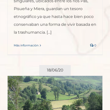
singulares, ubicados entre los ríos Pas,
Pisueña y Miera, guardan un tesoro
etnográfico ya que hasta hace bien poco
conservaban una forma de vivir basada en
la trashumancia. […]
Más información
0
18/06/20