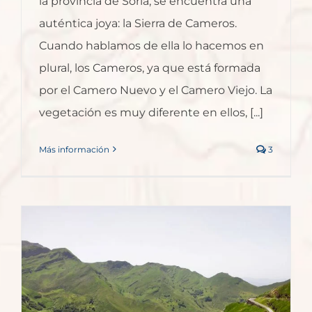
la provincia de Soria, se encuentra una
auténtica joya: la Sierra de Cameros.
Cuando hablamos de ella lo hacemos en
plural, los Cameros, ya que está formada
por el Camero Nuevo y el Camero Viejo. La
vegetación es muy diferente en ellos, [...]
Más información
3