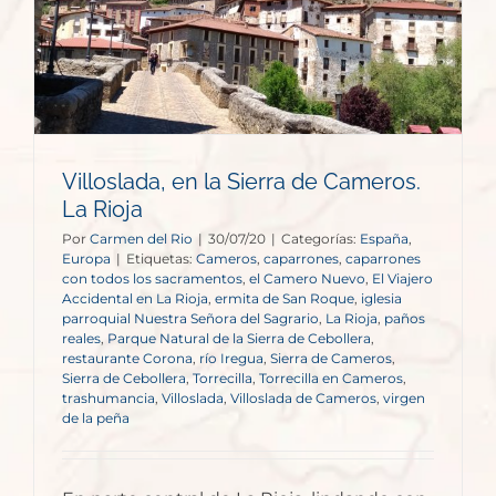
Villoslada, en la Sierra de Cameros.
La Rioja
Por
Carmen del Rio
|
30/07/20
|
Categorías:
España
,
Europa
|
Etiquetas:
Cameros
,
caparrones
,
caparrones
con todos los sacramentos
,
el Camero Nuevo
,
El Viajero
Accidental en La Rioja
,
ermita de San Roque
,
iglesia
parroquial Nuestra Señora del Sagrario
,
La Rioja
,
paños
reales
,
Parque Natural de la Sierra de Cebollera
,
restaurante Corona
,
río Iregua
,
Sierra de Cameros
,
Sierra de Cebollera
,
Torrecilla
,
Torrecilla en Cameros
,
trashumancia
,
Villoslada
,
Villoslada de Cameros
,
virgen
de la peña