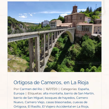
Ortigosa de Cameros, en La Rioja
Por
Carmen del Rio
|
16/07/20
|
Categorías:
España
,
Europa
|
Etiquetas:
alta montaña
,
barrio de San Martín
,
barrio de San Miguel
,
bosques de hayedos
,
Camero
Nuevo
,
Camero Viejo
,
casas blasonadas
,
cuevas de
Ortigosa
,
El Rasillo
,
El Viajero Accidental en La Rioja
,