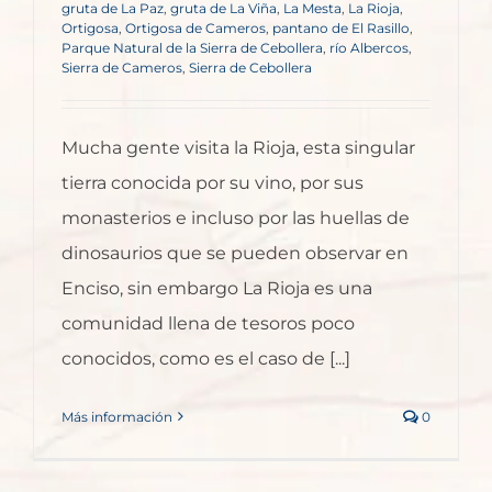
gruta de La Paz
,
gruta de La Viña
,
La Mesta
,
La Rioja
,
Ortigosa
,
Ortigosa de Cameros
,
pantano de El Rasillo
,
Parque Natural de la Sierra de Cebollera
,
río Albercos
,
Sierra de Cameros
,
Sierra de Cebollera
Mucha gente visita la Rioja, esta singular
tierra conocida por su vino, por sus
monasterios e incluso por las huellas de
dinosaurios que se pueden observar en
Enciso, sin embargo La Rioja es una
comunidad llena de tesoros poco
conocidos, como es el caso de [...]
Más información
0