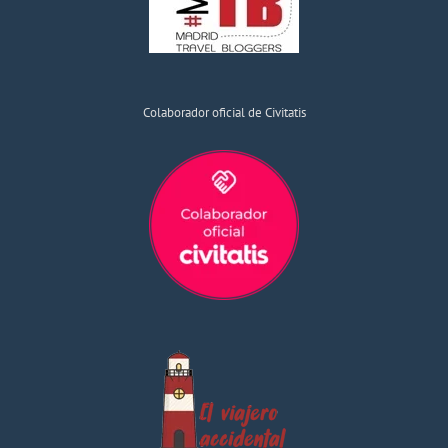
Colaborador oficial de Civitatis