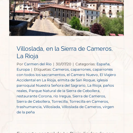
Villoslada, en la Sierra de Cameros.
La Rioja
Por
Carmen del Rio
|
30/07/20
|
Categorías:
España
,
Europa
|
Etiquetas:
Cameros
,
caparrones
,
caparrones
con todos los sacramentos
,
el Camero Nuevo
,
El Viajero
Accidental en La Rioja
,
ermita de San Roque
,
iglesia
parroquial Nuestra Señora del Sagrario
,
La Rioja
,
paños
reales
,
Parque Natural de la Sierra de Cebollera
,
restaurante Corona
,
río Iregua
,
Sierra de Cameros
,
Sierra de Cebollera
,
Torrecilla
,
Torrecilla en Cameros
,
trashumancia
,
Villoslada
,
Villoslada de Cameros
,
virgen
de la peña