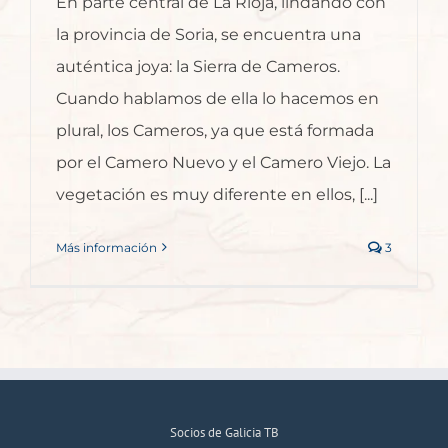
En parte central de La Rioja, lindando con
la provincia de Soria, se encuentra una
auténtica joya: la Sierra de Cameros.
Cuando hablamos de ella lo hacemos en
plural, los Cameros, ya que está formada
por el Camero Nuevo y el Camero Viejo. La
vegetación es muy diferente en ellos, [...]
Más información
3
Socios de Galicia TB