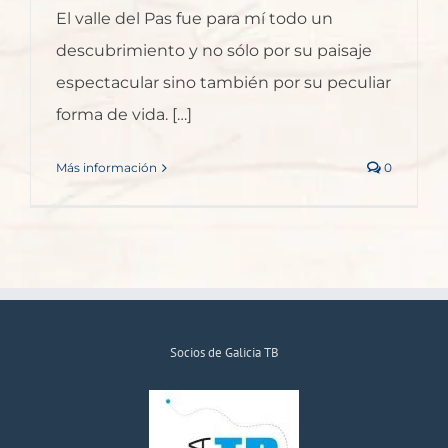
El valle del Pas fue para mí todo un
descubrimiento y no sólo por su paisaje
espectacular sino también por su peculiar
forma de vida. […]
Más información
0
Socios de Galicia TB