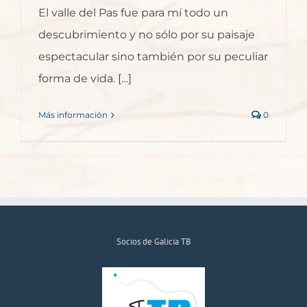
El valle del Pas fue para mí todo un
descubrimiento y no sólo por su paisaje
espectacular sino también por su peculiar
forma de vida. […]
Más información
0
Socios de Galicia TB