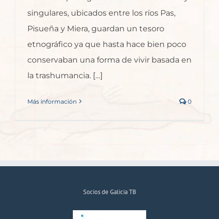
singulares, ubicados entre los ríos Pas,
Pisueña y Miera, guardan un tesoro
etnográfico ya que hasta hace bien poco
conservaban una forma de vivir basada en
la trashumancia. […]
Más información
0
Socios de Galicia TB