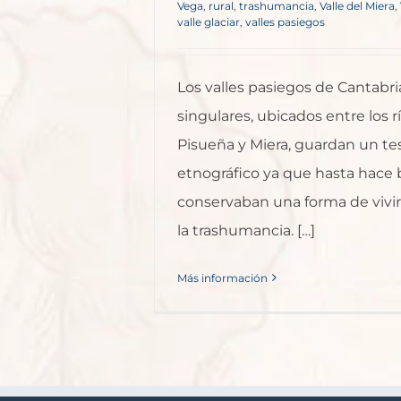
Vega
,
rural
,
trashumancia
,
Valle del Miera
,
valle glaciar
,
valles pasiegos
Los valles pasiegos de Cantabr
singulares, ubicados entre los rí
Pisueña y Miera, guardan un te
etnográfico ya que hasta hace 
conservaban una forma de vivi
la trashumancia. […]
Más información