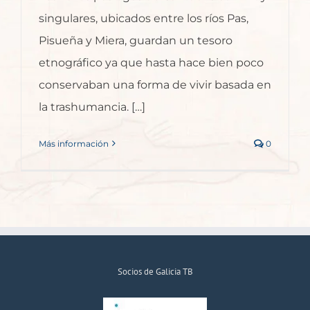
singulares, ubicados entre los ríos Pas,
Pisueña y Miera, guardan un tesoro
etnográfico ya que hasta hace bien poco
conservaban una forma de vivir basada en
la trashumancia. […]
Más información
0
Socios de Galicia TB