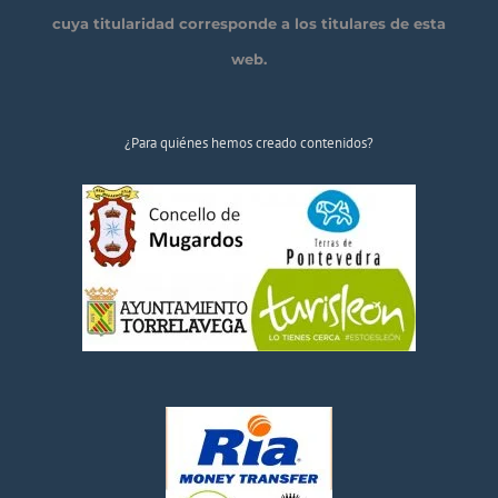
cuya titularidad corresponde a los titulares de esta
web.
¿Para quiénes hemos creado contenidos?