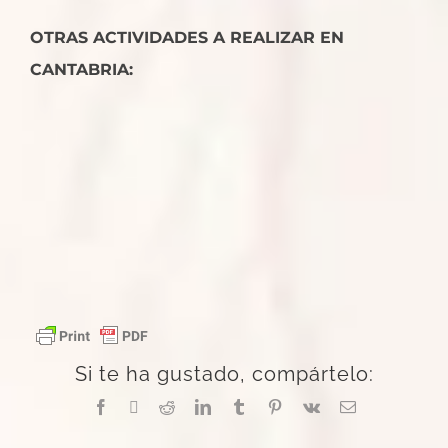
OTRAS ACTIVIDADES A REALIZAR EN
CANTABRIA:
Si te ha gustado, compártelo:
Facebook
X
Reddit
LinkedIn
Tumblr
Pinterest
Vk
Correo
electrónico