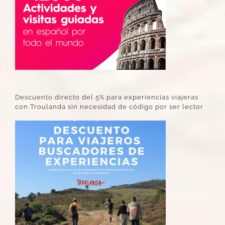
Descuento directo del 5% para experiencias viajeras
con Troulanda sin necesidad de código por ser lector