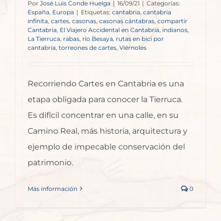
Por
José Luis Conde Huelga
|
16/09/21
|
Categorías:
España
,
Europa
|
Etiquetas:
cantabria
,
cantabria
infinita
,
cartes
,
casonas
,
casonas cántabras
,
compartir
Cantabria
,
El Viajero Accidental en Cantabria
,
indianos
,
La Tierruca
,
rabas
,
río Besaya
,
rutas en bici por
cantabria
,
torreones de cartes
,
Viérnoles
Recorriendo Cartes en Cantabria es una
etapa obligada para conocer la Tierruca.
Es difícil concentrar en una calle, en su
Camino Real, más historia, arquitectura y
ejemplo de impecable conservación del
patrimonio.
Más información
0