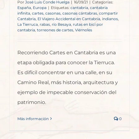
Por
José Luis Conde Huelga
|
16/09/21
|
Categorías:
España
,
Europa
|
Etiquetas:
cantabria
,
cantabria
infinita
,
cartes
,
casonas
,
casonas cántabras
,
compartir
Cantabria
,
El Viajero Accidental en Cantabria
,
indianos
,
La Tierruca
,
rabas
,
río Besaya
,
rutas en bici por
cantabria
,
torreones de cartes
,
Viérnoles
Recorriendo Cartes en Cantabria es una
etapa obligada para conocer la Tierruca.
Es difícil concentrar en una calle, en su
Camino Real, más historia, arquitectura y
ejemplo de impecable conservación del
patrimonio.
Más información
0