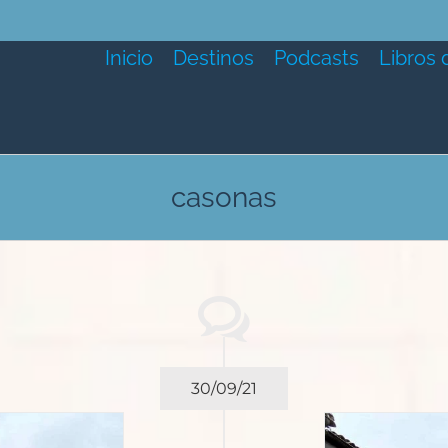
Inicio
Destinos
Podcasts
Libros 
casonas
30/09/21