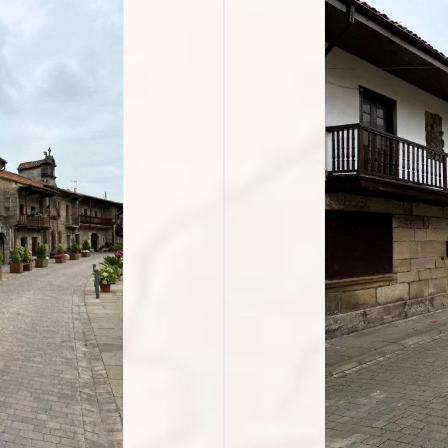
orriendo Cartes en Cantabria
España
Europa