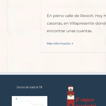
En pleno valle de Reocín. Hoy
casonas, en Villapresente don
encontrar unas cuantas.
Más información
Socios de Galicia TB