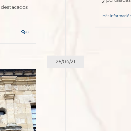
y portaladas
s destacados
Más informació
0
26/04/21