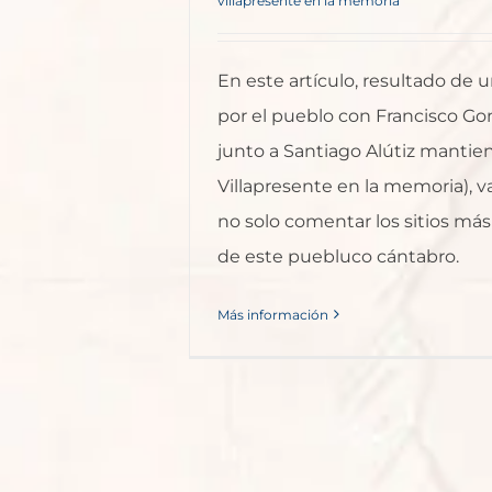
villapresente en la memoria
En este artículo, resultado de u
por el pueblo con Francisco Go
junto a Santiago Alútiz mantie
Villapresente en la memoria), v
no solo comentar los sitios má
de este puebluco cántabro.
Más información