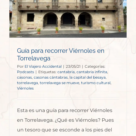
Guía para recorrer Viérnoles en
Torrelavega
Por
El Viajero Accidental
|
23/05/21
|
Categorías:
Podcasts
|
Etiquetas:
cantabria
,
cantabria infinita
,
casonas
,
casonas cántabras
,
la capital del besaya
,
torrelavega
,
torrelavega se mueve
,
turismo cultural
,
Viérnoles
Esta es una guía para recorrer Viérnoles
en Torrelavega. ¿Qué es Viérnoles? Pues
un tesoro que se esconde a los pies del