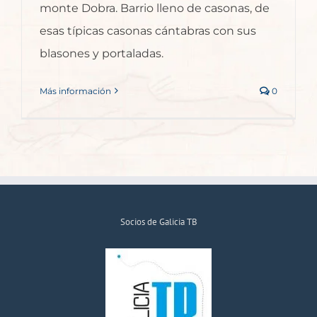
monte Dobra. Barrio lleno de casonas, de
esas típicas casonas cántabras con sus
blasones y portaladas.
Más información
0
Socios de Galicia TB