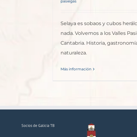
pasiegas
Selaya es sobaos y cubos heráld
nada. Volvemos a los Valles Pas
Cantabria. Historia, gastronomí
naturaleza.
Más información
Socios de Galicia TB