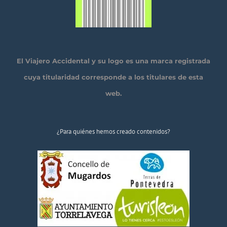
El Viajero Accidental y su logo es una marca registrada
cuya titularidad corresponde a los titulares de esta
web.
¿Para quiénes hemos creado contenidos?