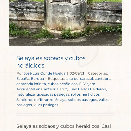
Selaya es sobaos y cubos
heráldicos
Por
José Luis Conde Huelga
|
02/09/21
|
Categorías:
España
,
Europa
|
Etiquetas:
alto del caracol
,
cantabria
,
cantabria infinita
,
cubos heráldicos
,
El Viajero
Accidental en Cantabria
,
Iruz
,
Juan Carlos Calderón
,
naturaleza
,
quesadas pasiegas
,
rollos heráldicos
,
Santiurde de Toranzo
,
Selaya
,
sobaos pasiegos
,
valles
pasiegos
,
villas pasiegas
Selaya es sobaos y cubos heráldicos. Casi