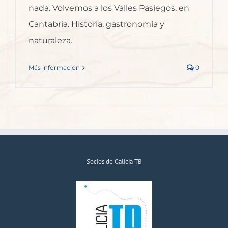
nada. Volvemos a los Valles Pasiegos, en
Cantabria. Historia, gastronomía y
naturaleza.
Más información
0
Socios de Galicia TB