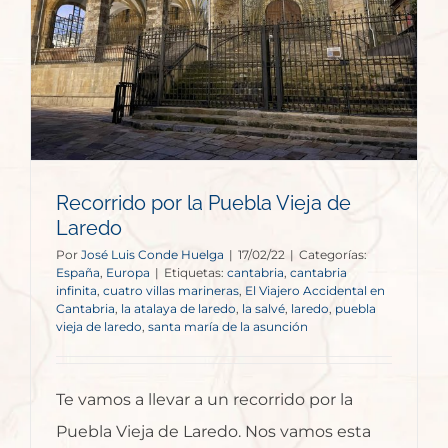
e
Recorrido por la Puebla Vieja de
Laredo
Por
José Luis Conde Huelga
|
17/02/22
|
Categorías:
España
,
Europa
|
Etiquetas:
cantabria
,
cantabria
infinita
,
cuatro villas marineras
,
El Viajero Accidental en
Cantabria
,
la atalaya de laredo
,
la salvé
,
laredo
,
puebla
vieja de laredo
,
santa maría de la asunción
Te vamos a llevar a un recorrido por la
Puebla Vieja de Laredo. Nos vamos esta