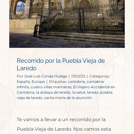
e
Recorrido por la Puebla Vieja de
Laredo
Por
José Luis Conde Huelga
|
17/02/22
|
Categorías:
España
,
Europa
|
Etiquetas:
cantabria
,
cantabria
infinita
,
cuatro villas marineras
,
El Viajero Accidental en
Cantabria
,
la atalaya de laredo
,
la salvé
,
laredo
,
puebla
vieja de laredo
,
santa maría de la asunción
Te vamos a llevar a un recorrido por la
Puebla Vieja de Laredo. Nos vamos esta