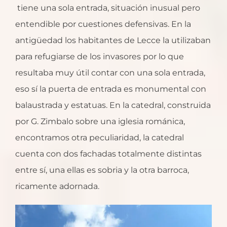
tiene una sola entrada, situación inusual pero
entendible por cuestiones defensivas. En la
antigüedad los habitantes de Lecce la utilizaban
para refugiarse de los invasores por lo que
resultaba muy útil contar con una sola entrada,
eso sí la puerta de entrada es monumental con
balaustrada y estatuas. En la catedral, construida
por G. Zimbalo sobre una iglesia románica,
encontramos otra peculiaridad, la catedral
cuenta con dos fachadas totalmente distintas
entre sí, una ellas es sobria y la otra barroca,
ricamente adornada.