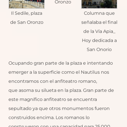
Oronzo
Il Sedile, plaza
Columna que
de San Oronzo
señalaba el final
de la Vía Apia_
Hoy dedicada a
San Onorio
Ocupando gran parte de la plaza e intentando
emerger a la superficie como el Nautilus nos
encontramos con el anfiteatro romano,
que asoma su silueta en la plaza. Gran parte de
este magnífico anfiteatro se encuentra
sepultado ya que otros monumentos fueron
construidos encima. Los romanos lo
construyeron con una capacidad para 25.000