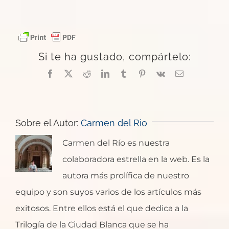
Si te ha gustado, compártelo:
Facebook
X
Reddit
LinkedIn
Tumblr
Pinterest
Vk
Correo
electrónico
Sobre el Autor:
Carmen del Rio
Carmen del Río es nuestra
colaboradora estrella en la web. Es la
autora más prolífica de nuestro
equipo y son suyos varios de los artículos más
exitosos. Entre ellos está el que dedica a la
Trilogía de la Ciudad Blanca que se ha