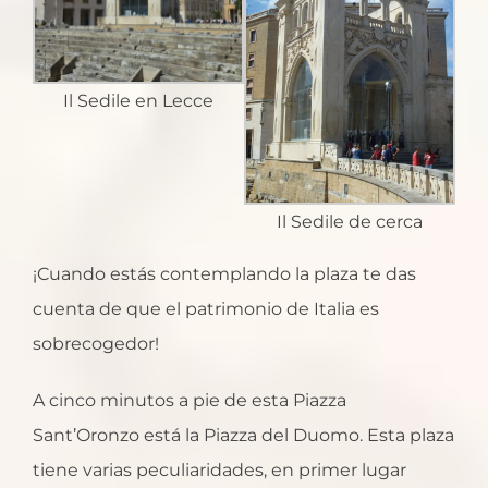
Il Sedile en Lecce
Il Sedile de cerca
¡Cuando estás contemplando la plaza te das
cuenta de que el patrimonio de Italia es
sobrecogedor!
A cinco minutos a pie de esta Piazza
Sant’Oronzo está la Piazza del Duomo. Esta plaza
tiene varias peculiaridades, en primer lugar