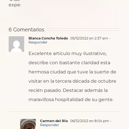
sin
cañoneros
renunciar
a
las
6 Comentarios
experiencias
Blanca Concha Toledo
05/12/2022 en 2:37 am
-
Responder
Excelente artículo muy ilustrativo,
describe con bastante claridad esta
hermosa ciudad que tuve la suerte de
visitar en la tercera década de octubre
recién pasado. Destacar además la
maravillosa hospitalidad de su gente.
Carmen del Rio
06/12/2022 en 8:04 pm
-
Responder