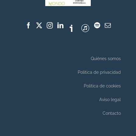
Quiénes somos
Política de privacidad
Política de cookies
Aviso legal
Contacto