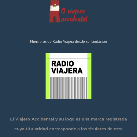
Miembros de Radio Viajera desde su fundación
El Viajero Accidental y su logo es una marca registrada
cuya titularidad corresponde a los titulares de esta