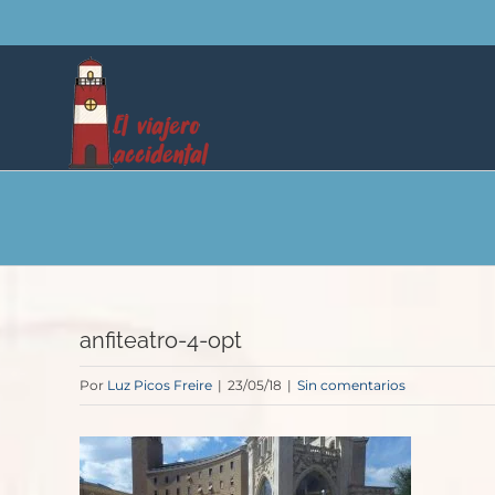
Saltar
al
contenido
anfiteatro-4-opt
Por
Luz Picos Freire
|
23/05/18
|
Sin comentarios