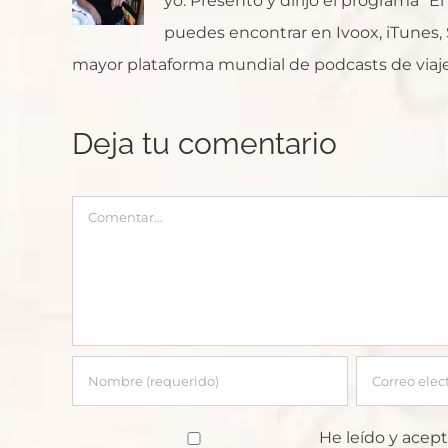
yo. Presento y dirijo el programa "E
puedes encontrar en Ivoox, iTunes, Sp
mayor plataforma mundial de podcasts de viaje
Deja tu comentario
Comentar
He leído y acept