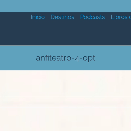
Inicio
Destinos
Podcasts
Libros 
anfiteatro-4-opt