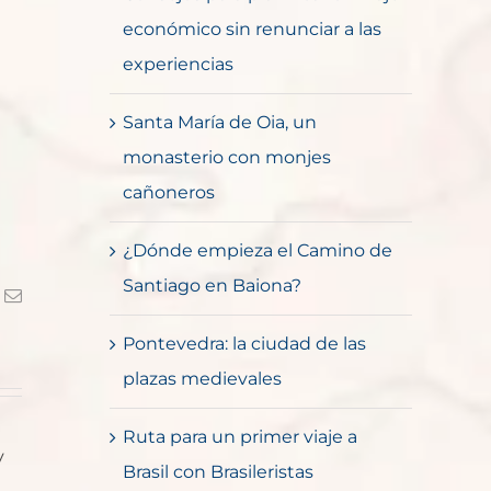
económico sin renunciar a las
experiencias
Santa María de Oia, un
monasterio con monjes
cañoneros
¿Dónde empieza el Camino de
Santiago en Baiona?
k
Correo
electrónico
Pontevedra: la ciudad de las
plazas medievales
Ruta para un primer viaje a
y
Brasil con Brasileristas