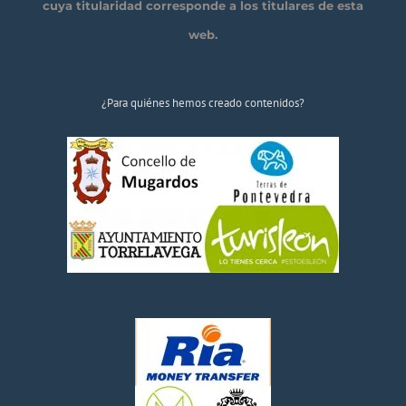
cuya titularidad corresponde a los titulares de esta
web.
¿Para quiénes hemos creado contenidos?