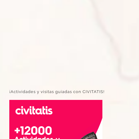
¡Actividades y visitas guiadas con CIVITATIS!