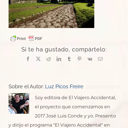
Si te ha gustado, compártelo:
Facebook
X
Reddit
LinkedIn
Tumblr
Pinterest
Vk
Correo
electrónico
Sobre el Autor:
Luz Picos Freire
Soy editora de El Viajero Accidental,
el proyecto que comenzamos en
2017 José Luis Conde y yo. Presento
y dirijo el programa "El Viajero Accidental" en