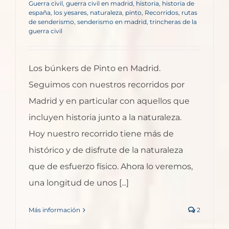
Guerra civil
,
guerra civil en madrid
,
historia
,
historia de
españa
,
los yesares
,
naturaleza
,
pinto
,
Recorridos
,
rutas
de senderismo
,
senderismo en madrid
,
trincheras de la
guerra civil
Los búnkers de Pinto en Madrid.
Seguimos con nuestros recorridos por
Madrid y en particular con aquellos que
incluyen historia junto a la naturaleza.
Hoy nuestro recorrido tiene más de
histórico y de disfrute de la naturaleza
que de esfuerzo físico. Ahora lo veremos,
una longitud de unos [...]
Más información
2