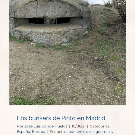
Los búnkers de Pinto en Madrid
Por
José Luis Conde Huelga
|
10/06/21
|
Categorías:
España
,
Europa
|
Etiquetas:
búnkeres de la guerra civil
,