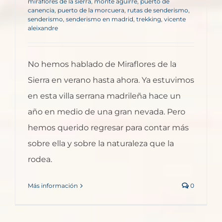
miraflores de la sierra
,
monte aguirre
,
puerto de
canencia
,
puerto de la morcuera
,
rutas de senderismo
,
senderismo
,
senderismo en madrid
,
trekking
,
vicente
aleixandre
No hemos hablado de Miraflores de la
Sierra en verano hasta ahora. Ya estuvimos
en esta villa serrana madrileña hace un
año en medio de una gran nevada. Pero
hemos querido regresar para contar más
sobre ella y sobre la naturaleza que la
rodea.
Más información
0