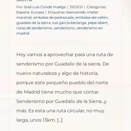
Por
José Luis Conde Huelga
|
31/03/21
|
Categorías:
España
,
Europa
|
Etiquetas:
bienvenido mister
marshall
,
embalse de pedrezuela
,
embalse del vellón
,
guadalix de la sierra
,
luis garcia berlanga
,
pepe isbert
,
rutas de senderismo
,
senderismo
,
senderismo en
madrid
Hoy vamos a aprovechar para una ruta de
senderismo por Guadalix de la sierra. De
nuevo naturaleza y algo de historia,
porque este pequeño pueblo del norte
de Madrid tiene mucho que contar.
Senderismo por Guadalix de la Sierra...y
más. Es esta una ruta circular, no muy
larga, unos 13km. [...]