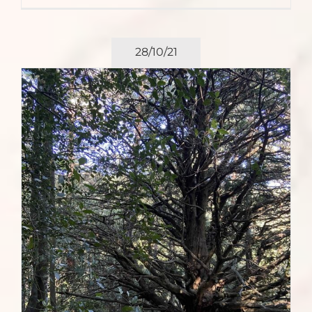
28/10/21
a