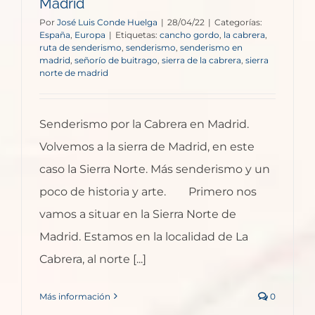
Madrid
Por
José Luis Conde Huelga
|
28/04/22
|
Categorías:
España
,
Europa
|
Etiquetas:
cancho gordo
,
la cabrera
,
ruta de senderismo
,
senderismo
,
senderismo en
madrid
,
señorío de buitrago
,
sierra de la cabrera
,
sierra
norte de madrid
Senderismo por la Cabrera en Madrid.
Volvemos a la sierra de Madrid, en este
caso la Sierra Norte. Más senderismo y un
poco de historia y arte. Primero nos
vamos a situar en la Sierra Norte de
Madrid. Estamos en la localidad de La
Cabrera, al norte [...]
Más información
0