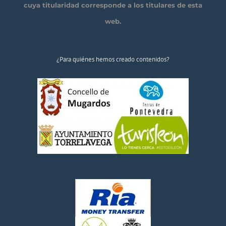
cuya titularidad corresponde a los titulares de esta
web.
¿Para quiénes hemos creado contenidos?