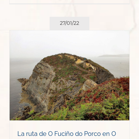
27/01/22
La ruta de O Fuciño do Porco en O