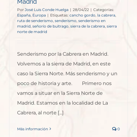
Madrid
Por
José Luis Conde Huelga
|
28/04/22
|
Categorías:
España
,
Europa
|
Etiquetas:
cancho gordo
,
la cabrera
,
ruta de senderismo
,
senderismo
,
senderismo en
madrid
,
señorío de buitrago
,
sierra de la cabrera
,
sierra
norte de madrid
Senderismo por la Cabrera en Madrid.
Volvemos a la sierra de Madrid, en este
caso la Sierra Norte. Más senderismo y un
poco de historia y arte. Primero nos
vamos a situar en la Sierra Norte de
Madrid. Estamos en la localidad de La
Cabrera, al norte [...]
Más información
0