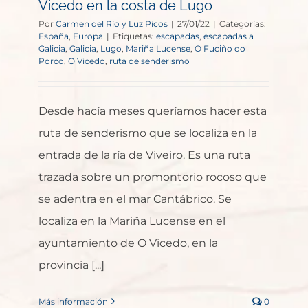
Vicedo en la costa de Lugo
Por
Carmen del Río y Luz Picos
|
27/01/22
|
Categorías:
España
,
Europa
|
Etiquetas:
escapadas
,
escapadas a
Galicia
,
Galicia
,
Lugo
,
Mariña Lucense
,
O Fuciño do
Porco
,
O Vicedo
,
ruta de senderismo
Desde hacía meses queríamos hacer esta
ruta de senderismo que se localiza en la
entrada de la ría de Viveiro. Es una ruta
trazada sobre un promontorio rocoso que
se adentra en el mar Cantábrico. Se
localiza en la Mariña Lucense en el
ayuntamiento de O Vicedo, en la
provincia [...]
Más información
0