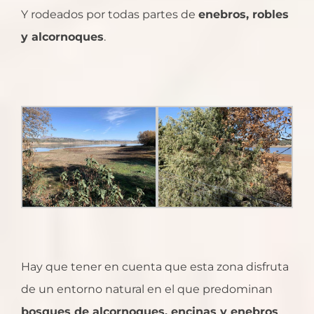
Y rodeados por todas partes de
enebros, robles
y alcornoques
.
Hay que tener en cuenta que esta zona disfruta
de un entorno natural en el que predominan
bosques de alcornoques, encinas y enebros
.