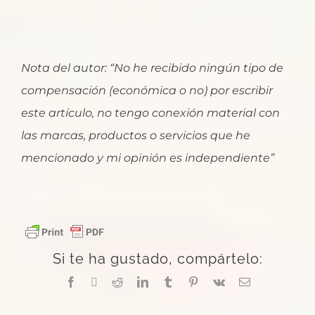
Nota del autor: “No he recibido ningún tipo de
compensación (económica o no) por escribir
este artículo, no tengo conexión material con
las marcas, productos o servicios que he
mencionado y mi opinión es independiente”
Si te ha gustado, compártelo:
Facebook
X
Reddit
LinkedIn
Tumblr
Pinterest
Vk
Correo
electrónico