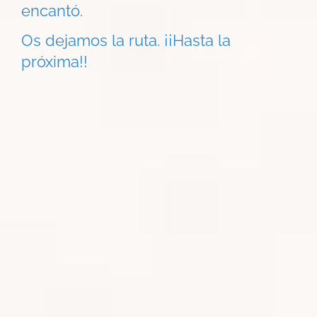
encantó.
Os dejamos la ruta. ¡¡Hasta la
próxima!!