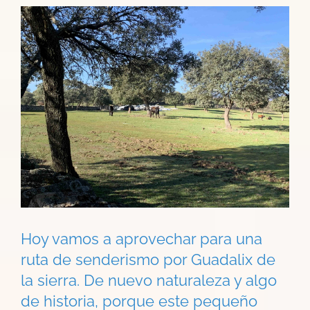
Ver
imagen
más
grande
Hoy vamos a aprovechar para una
ruta de senderismo por Guadalix de
la sierra. De nuevo naturaleza y algo
de historia, porque este pequeño