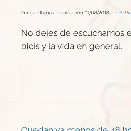
Fecha última actualización 01/08/2018 por
El Vi
No dejes de escucharnos e
bicis y la vida en general.
Quedan ya menos de 48 hor