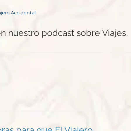
ajero Accidental
n nuestro podcast sobre Viajes,
as para que El Viajero